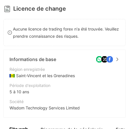
8
Licence de change
9
Aucune licence de trading forex n'a été trouvée. Veuillez
prendre connaissance des risques.
Informations de base
Région enregistrée
Saint-Vincent et les Grenadines
Période d'exploitation
5 à 10 ans
Société
Wisdom Technology Services Limited
Abréviation
Wisdom