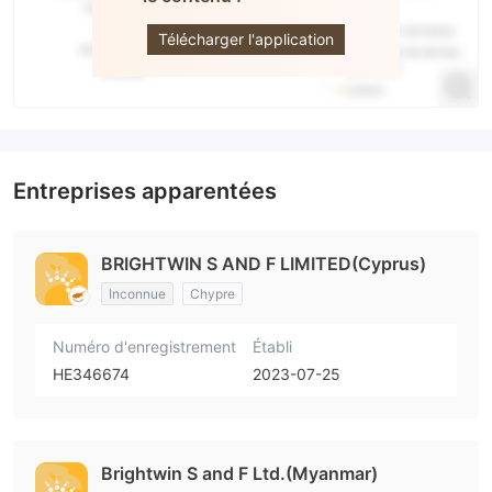
Télécharger l'application
Entreprises apparentées
BRIGHTWIN S AND F LIMITED(Cyprus)
Inconnue
Chypre
Numéro d'enregistrement
Établi
HE346674
2023-07-25
Brightwin S and F Ltd.(Myanmar)