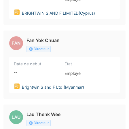
BRIGHTWIN S AND F LIMITED(Cyprus)
Fan Yok Chuan
Directeur
Date de début
État
--
Employé
Brightwin S and F Ltd.(Myanmar)
Lau Thenk Wee
Directeur