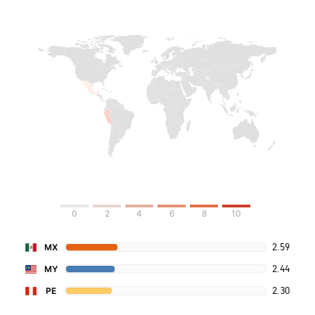
0
2
4
6
8
10
2.59
MX
2.44
MY
2.30
PE