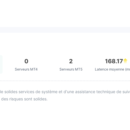
0
2
168.17
Serveurs MT4
Serveurs MT5
Latence moyenne (m
e solides services de système et d'une assistance technique de suivi. 
 des risques sont solides.