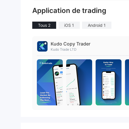
Application de trading
Tous 2
iOS 1
Android 1
Kudo Copy Trader
Kudo Trade LTD