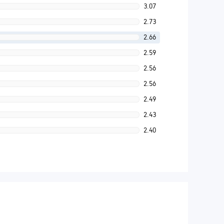
3.07
2.73
2.66
2.59
2.56
2.56
2.49
2.43
2.40