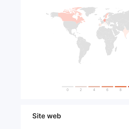
0
2
4
6
8
Site web