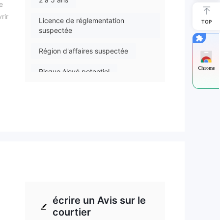
e
rir
Licence de réglementation
TOP
suspectée
Région d'affaires suspectée
Chrome
Risque élevé potentiel
n de
écrire un Avis sur le
courtier