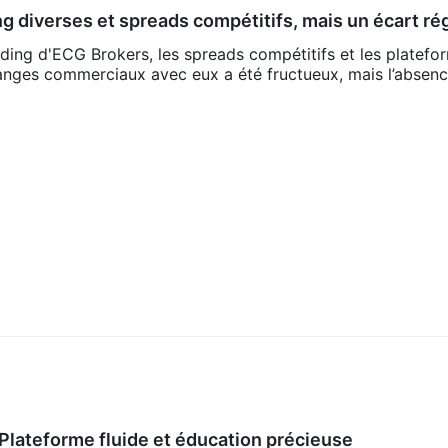
g diverses et spreads compétitifs, mais un écart ré
ading d'ECG Brokers, les spreads compétitifs et les platefo
hanges commerciaux avec eux a été fructueux, mais l’absen
Plateforme fluide et éducation précieuse