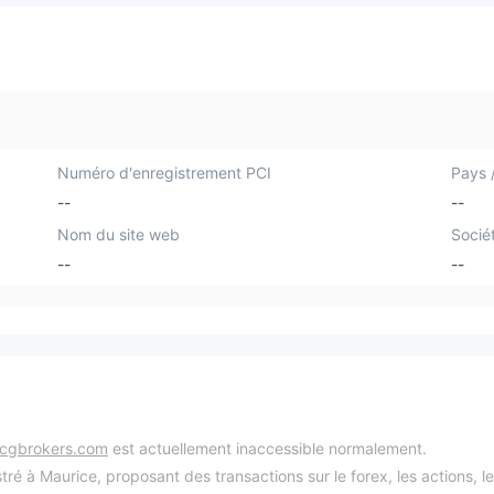
Numéro d'enregistrement PCI
Pays /
--
--
Nom du site web
Socié
--
--
ecgbrokers.com
est actuellement inaccessible normalement.
ré à Maurice, proposant des transactions sur le forex, les actions, l