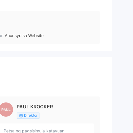
an
Anunsyo sa Website
PAUL KROCKER
Direktor
Petsa ng pagsisimula
katayuan