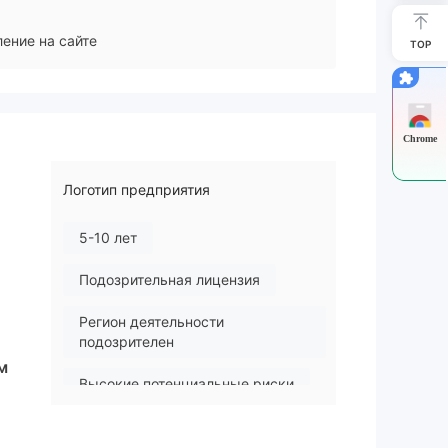
ение на сайте
TOP
Chrome
Логотип предприятия
5-10 лет
Подозрительная лицензия
Регион деятельности
подозрителен
м
Высокие потенциальные риски