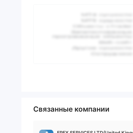
Связанные компании
FPFX SERVICES LTD(United Kin