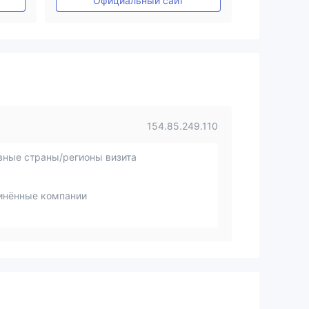
Официальный сайт
154.85.249.110
вные страны/регионы визита
инённые компании