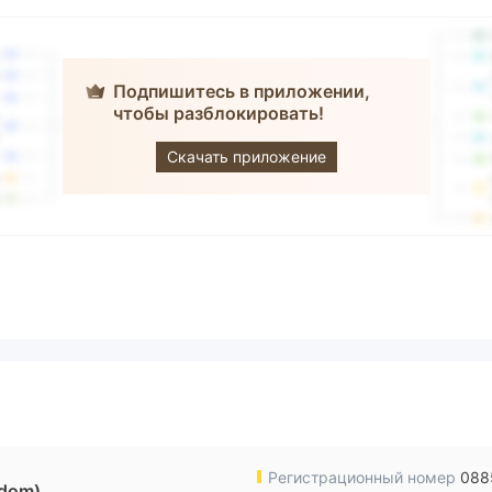
Подпишитесь в приложении,
чтобы разблокировать!
FPFX
Скачать приложение
Регистрационный номер
088
gdom)