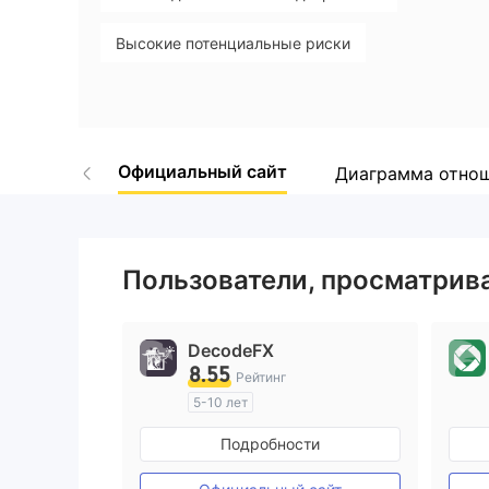
Высокие потенциальные риски
Официальный сайт
Диаграмма отно
Пользователи, просматри
DecodeFX
8.55
Рейтинг
5-10 лет
Регулирование в Австралия
Подробности
Маркет-Мейкинг (MM)
Основной стандарт MT4