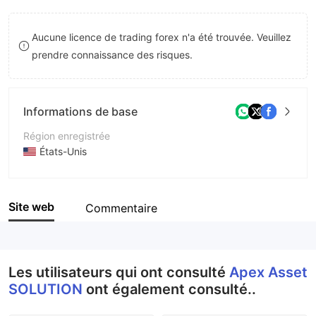
8
Aucune licence de trading forex n'a été trouvée. Veuillez
9
prendre connaissance des risques.
Informations de base
Région enregistrée
États-Unis
Période d'exploitation
1 à 2 ans
Site web
Commentaire
Société
Apex Asset Solution
Les utilisateurs qui ont consulté
Apex Asset
SOLUTION
ont également consulté..