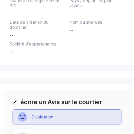
Numéro d'enregistrement
Pays / Région les plus
PCI
visités
--
--
Date de création du
Nom du site web
domaine
--
--
Société d'appartenance
--
écrire un Avis sur le courtier
Divulgation