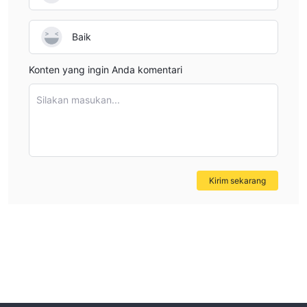
Baik
Konten yang ingin Anda komentari
Silakan masukan...
Kirim sekarang