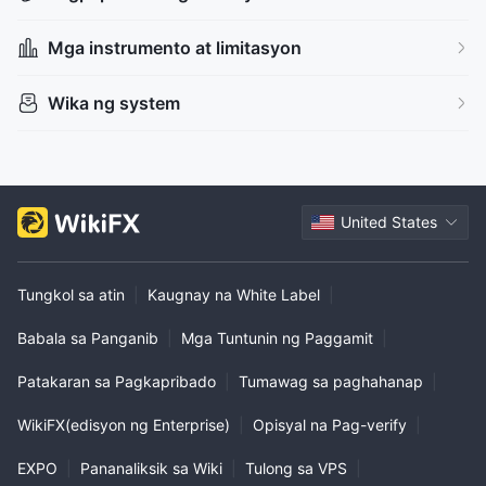
Mga instrumento at limitasyon
Wika ng system
United States
Tungkol sa atin
|
Kaugnay na White Label
|
Babala sa Panganib
|
Mga Tuntunin ng Paggamit
|
Patakaran sa Pagkapribado
|
Tumawag sa paghahanap
|
WikiFX(edisyon ng Enterprise)
|
Opisyal na Pag-verify
|
EXPO
|
Pananaliksik sa Wiki
|
Tulong sa VPS
|