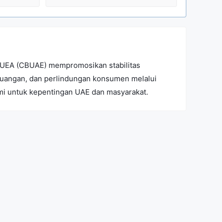
l UEA (CBUAE) mempromosikan stabilitas
euangan, dan perlindungan konsumen melalui
i untuk kepentingan UAE dan masyarakat.