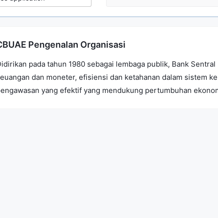
CBUAE Pengenalan Organisasi
idirikan pada tahun 1980 sebagai lembaga publik, Bank Sentra
euangan dan moneter, efisiensi dan ketahanan dalam sistem k
engawasan yang efektif yang mendukung pertumbuhan ekonom