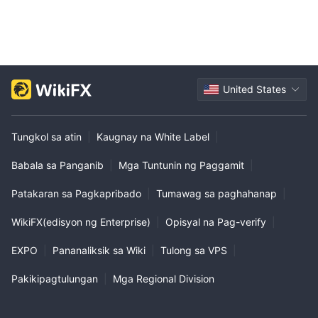
United States
Tungkol sa atin
|
Kaugnay na White Label
|
Babala sa Panganib
|
Mga Tuntunin ng Paggamit
|
Patakaran sa Pagkapribado
|
Tumawag sa paghahanap
|
WikiFX(edisyon ng Enterprise)
|
Opisyal na Pag-verify
|
EXPO
|
Pananaliksik sa Wiki
|
Tulong sa VPS
|
Pakikipagtulungan
|
Mga Regional Division