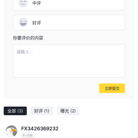
中评
好评
你要评价的内容
请输入...
立即提交
全部
(3)
好评
(1)
曝光
(2)
FX3426369232
6-10年