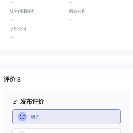
--
--
域名创建时间
网站名称
--
--
所属公司
--
评价
3
发布评价
曝光