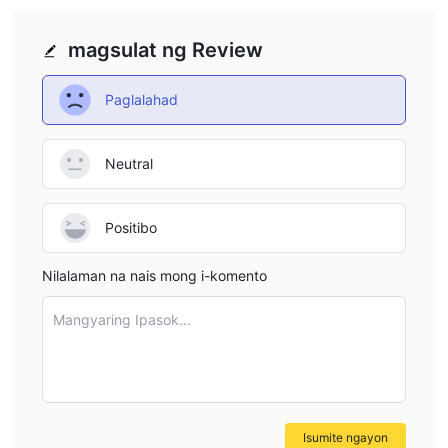
magsulat ng Review
Paglalahad
Neutral
Positibo
Nilalaman na nais mong i-komento
Mangyaring Ipasok...
Isumite ngayon