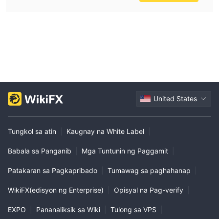
United States
Tungkol sa atin
|
Kaugnay na White Label
|
Babala sa Panganib
|
Mga Tuntunin ng Paggamit
|
Patakaran sa Pagkapribado
|
Tumawag sa paghahanap
|
WikiFX(edisyon ng Enterprise)
|
Opisyal na Pag-verify
|
EXPO
|
Pananaliksik sa Wiki
|
Tulong sa VPS
|