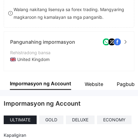
8
8
Walang nakitang lisensya sa forex trading. Mangyaring
magkaroon ng kamalayan sa mga panganib.
9
9
Pangunahing impormasyon
Rehistradong bansa
United Kingdom
Panahon ng pagpapatakbo
1-2 taon
Impormasyon ng Account
Website
Pagbubu
Kumpanya
AI APEX LTD
Impormasyon ng Account
ULTIMATE
GOLD
DELUXE
ECONOMY
Kapaligiran