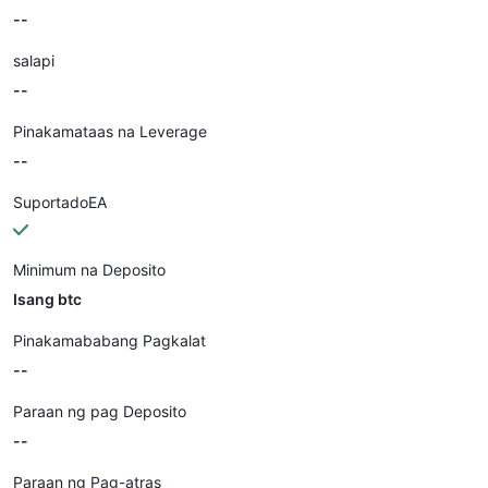
--
salapi
--
Pinakamataas na Leverage
--
SuportadoEA
Minimum na Deposito
Isang btc
Pinakamababang Pagkalat
--
Paraan ng pag Deposito
--
Paraan ng Pag-atras