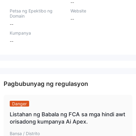
--
Petsa ng Epektibo ng
Website
Domain
--
--
Kumpanya
--
Pagbubunyag ng regulasyon
Danger
Listahan ng Babala ng FCA sa mga hindi awt
orisadong kumpanya Ai Apex.
Bansa / Distrito