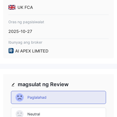
UK FCA
Oras ng pagsisiwalat
2025-10-27
Ibunyag ang broker
AI APEX LIMITED
magsulat ng Review
Paglalahad
Neutral