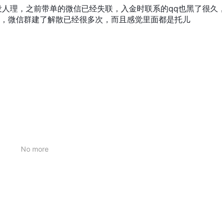
没人理，之前带单的微信已经失联，入金时联系的qq也黑了很久
，微信群建了解散已经很多次，而且感觉里面都是托儿
No more