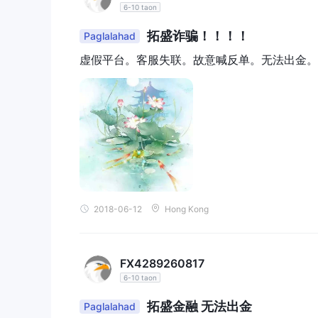
6-10 taon
拓盛诈骗！！！！
Paglalahad
虚假平台。客服失联。故意喊反单。无法出金。
2018-06-12
Hong Kong
FX4289260817
6-10 taon
拓盛金融 无法出金
Paglalahad