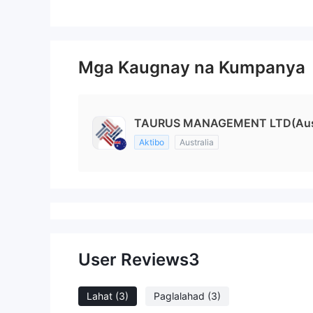
Mga Kaugnay na Kumpanya
TAURUS MANAGEMENT LTD(Aust
Aktibo
Australia
User Reviews
3
Lahat
(3)
Paglalahad
(3)