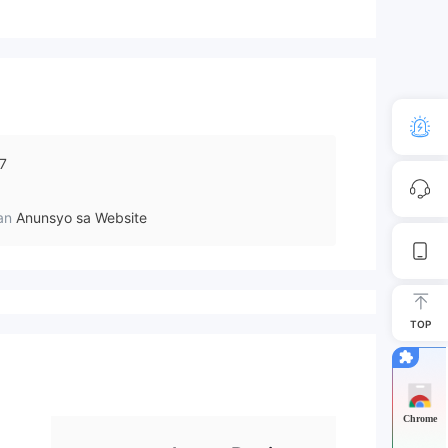
7
an
Anunsyo sa Website
TOP
Chrome