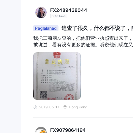
FX2489438044
6-10 taon
追查了很久，什么都不说了，
Paglalahad
我托工商朋友查的，把他们营业执照查出来了，老
被坑过，看有没有更多的证据。听说他们现在又
2019-05-17
Hong Kong
FX9079864194