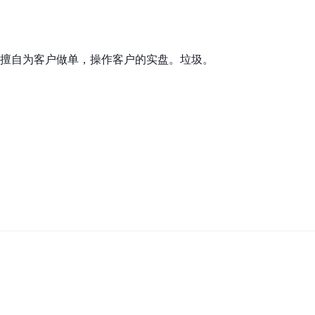
擅自为客户做单，操作客户的实盘。垃圾。