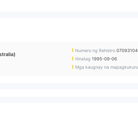
Numero ng Rehistro
07093104
ralia)
Itinatag
1995-09-06
Mga kaugnay na mapagkukun