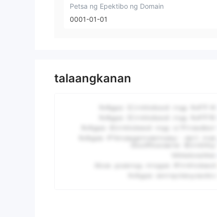
Petsa ng Epektibo ng Domain
0001-01-01
talaangkanan