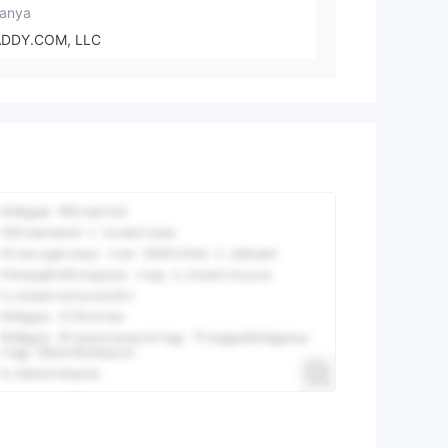
anya
DDY.COM, LLC