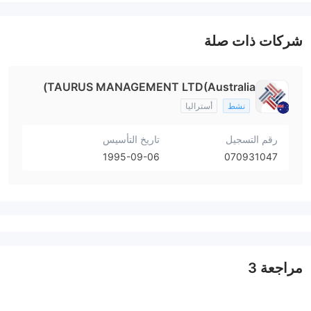
شركات ذات صلة
TAURUS MANAGEMENT LTD(Australia)
نشط
أستراليا
رقم التسجيل
تاريخ التأسيس
1995-09-06
070931047
مراجعة
3