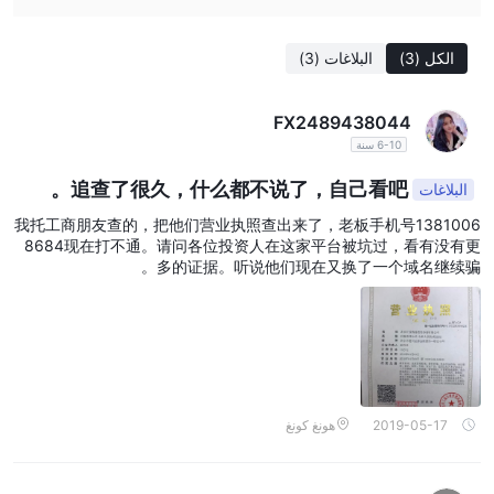
الكل
(3)
البلاغات
(3)
FX2489438044
6-10 سنة
追查了很久，什么都不说了，自己看吧。
البلاغات
我托工商朋友查的，把他们营业执照查出来了，老板手机号1381006
8684现在打不通。请问各位投资人在这家平台被坑过，看有没有更
多的证据。听说他们现在又换了一个域名继续骗。
2019-05-17
هونغ كونغ