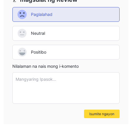
Paglalahad
Neutral
Positibo
Nilalaman na nais mong i-komento
Mangyaring Ipasok...
Isumite ngayon