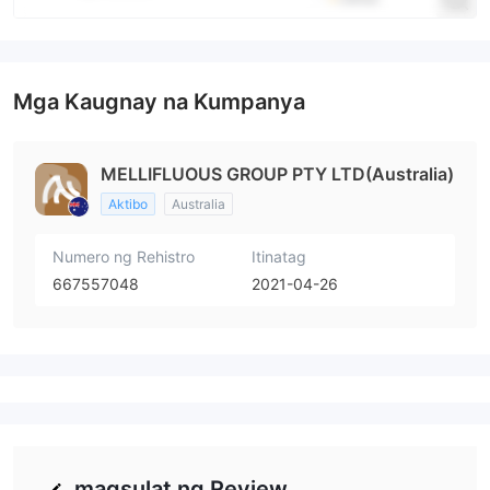
Mga Kaugnay na Kumpanya
MELLIFLUOUS GROUP PTY LTD(Australia)
Aktibo
Australia
Numero ng Rehistro
Itinatag
667557048
2021-04-26
magsulat ng Review