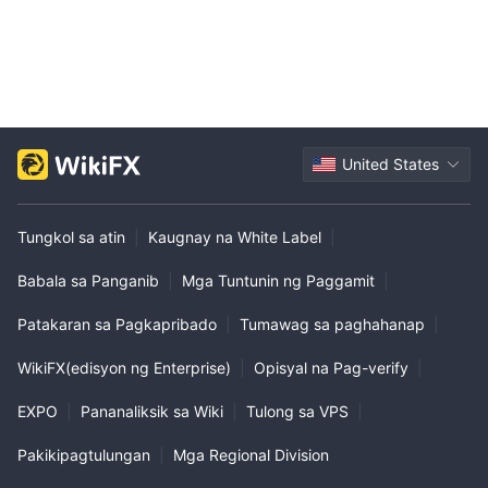
United States
Tungkol sa atin
|
Kaugnay na White Label
|
Babala sa Panganib
|
Mga Tuntunin ng Paggamit
|
Patakaran sa Pagkapribado
|
Tumawag sa paghahanap
|
WikiFX(edisyon ng Enterprise)
|
Opisyal na Pag-verify
|
EXPO
|
Pananaliksik sa Wiki
|
Tulong sa VPS
|
Pakikipagtulungan
|
Mga Regional Division