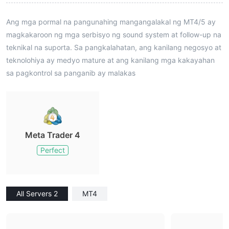
Ang mga pormal na pangunahing mangangalakal ng MT4/5 ay
magkakaroon ng mga serbisyo ng sound system at follow-up na
teknikal na suporta. Sa pangkalahatan, ang kanilang negosyo at
teknolohiya ay medyo mature at ang kanilang mga kakayahan
sa pagkontrol sa panganib ay malakas
Meta Trader 4
Perfect
All Servers 2
MT4