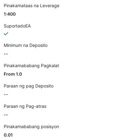
Pinakamataas na Leverage
1:400
SuportadoEA
Minimum na Deposito
--
Pinakamababang Pagkalat
From 1.0
Paraan ng pag Deposito
--
Paraan ng Pag-atras
--
Pinakamababang posisyon
0.01