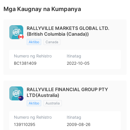
Mga Kaugnay na Kumpanya
RALLYVILLE MARKETS GLOBAL LTD.
(British Columbia (Canada))
Aktibo
Canada
Numero ng Rehistro
Itinatag
BC1381409
2022-10-05
RALLYVILLE FINANCIAL GROUP PTY
LTD(Australia)
Aktibo
Australia
Numero ng Rehistro
Itinatag
139110295
2009-08-26