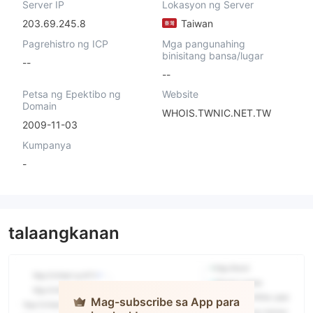
Server IP
Lokasyon ng Server
203.69.245.8
Taiwan
Pagrehistro ng ICP
Mga pangunahing
binisitang bansa/lugar
--
--
Petsa ng Epektibo ng
Website
Domain
WHOIS.TWNIC.NET.TW
2009-11-03
Kumpanya
-
talaangkanan
Mag-subscribe sa App para