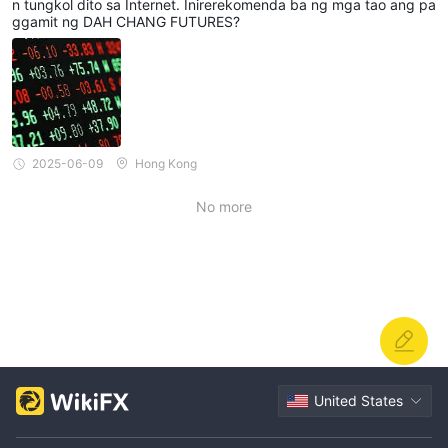
n tungkol dito sa Internet. Inirerekomenda ba ng mga tao ang pa
ggamit ng DAH CHANG FUTURES?
2025-06-09
Hong Kong
No more
United States