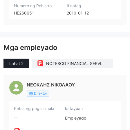
Numero ng Rehistro
Itinatag
HE260651
2010-01-12
Mga empleyado
Lahat 2
NOTESCO FINANCIAL SERVICE
S LIMITED(Cyprus)
ΝΕΟΚΛΗΣ ΝΙΚΟΛΑΟΥ
Direktor
Petsa ng pagsisimula
katayuan
--
Empleyado