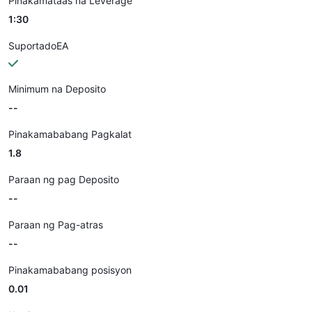
Pinakamataas na Leverage
1:30
SuportadoEA
Minimum na Deposito
--
Pinakamababang Pagkalat
1.8
Paraan ng pag Deposito
--
Paraan ng Pag-atras
--
Pinakamababang posisyon
0.01