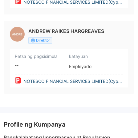
NOTESCO FINANCIAL SERVICES LIMITED(Cypru
s)
ANDREW RAIKES HARGREAVES
Direktor
Petsa ng pagsisimula
katayuan
--
Empleyado
NOTESCO FINANCIAL SERVICES LIMITED(Cypru
s)
Profile ng Kumpanya
Pangkalahatang Impormasyon at Regulasyon