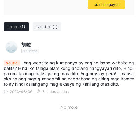
Isumite ngayon
Lahat
(1)
Neutral
(1)
胡歌
6-10 taon
Ang website ng kumpanya ay naging isang website ng
Neutral
balita? Hindi ko talaga alam kung ano ang nangyayari dito. Hindi
pa rin ako mag-aaksaya ng oras dito. Ang oras ay pera! Umaasa
ako na ang mga gumagamit na nagbabasa ng aking mga komen
to ay hindi kailangang mag-aksaya ng kanilang oras dito.
2023-03-06
Estados Unidos
No more