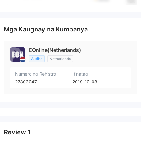
Mga Kaugnay na Kumpanya
EOnline(Netherlands)
Aktibo
Netherlands
Numero ng Rehistro
Itinatag
27303047
2019-10-08
Review
1