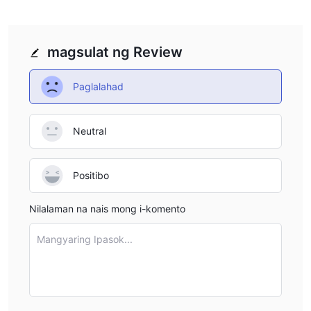
magsulat ng Review
Paglalahad
Neutral
Positibo
Nilalaman na nais mong i-komento
Mangyaring Ipasok...