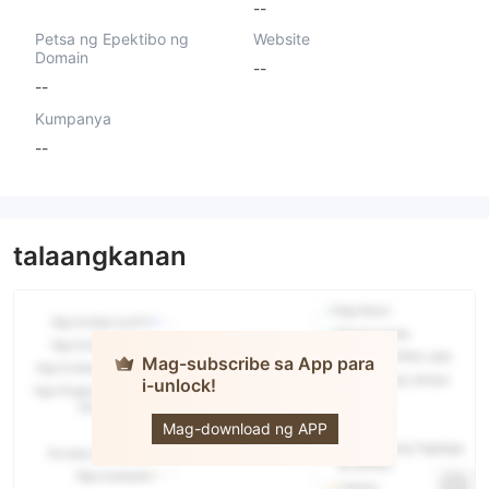
--
Petsa ng Epektibo ng
Website
Domain
--
--
Kumpanya
--
talaangkanan
Mag-subscribe sa App para
i-unlock!
EON
Mag-download ng APP