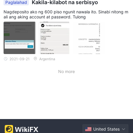
Kakila-kilabot na serbisyo
Paglalahad
Nagdeposito ako ng 600 piso ngunit nawala ito. Sinabi nitong m
ali ang aking account at password. Tulong
2021-09-21
Argentina
No more
United States