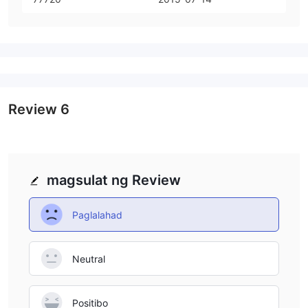
Review
6
magsulat ng Review
Paglalahad
Neutral
Positibo