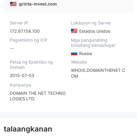
grinta-invest.com
Server IP
Lokasyon ng Server
172.67.158.100
Estados Unidos
Pagrehistro ng ICP
Mga pangunahing
binisitang bansa/lugar
--
Russia
Petsa ng Epektibo ng
Website
Domain
WHOIS.DOMAINTHENET.C
2015-07-03
OM
Kumpanya
DOMAIN THE NET TECHNO
LOGIES LTD.
talaangkanan