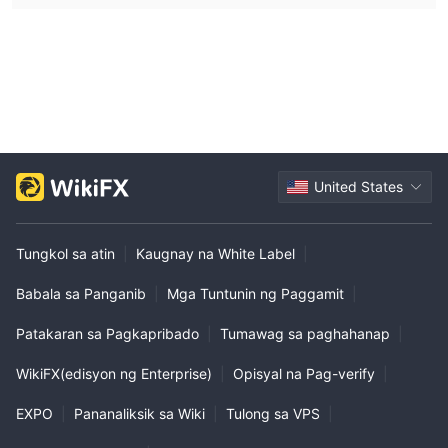
United States
Tungkol sa atin
|
Kaugnay na White Label
|
Babala sa Panganib
|
Mga Tuntunin ng Paggamit
|
Patakaran sa Pagkapribado
|
Tumawag sa paghahanap
|
WikiFX(edisyon ng Enterprise)
|
Opisyal na Pag-verify
|
EXPO
|
Pananaliksik sa Wiki
|
Tulong sa VPS
|