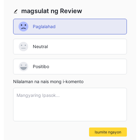
magsulat ng Review
Paglalahad
Neutral
Positibo
Nilalaman na nais mong i-komento
Mangyaring Ipasok...
Isumite ngayon