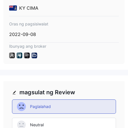
KY CIMA
Oras ng pagsisiwalat
2022-09-08
Ibunyag ang broker
magsulat ng Review
Paglalahad
Neutral