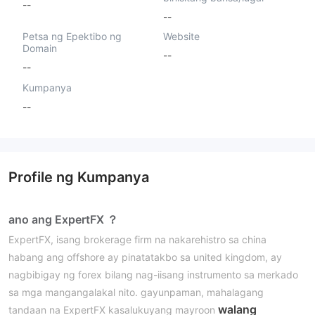
--
--
Petsa ng Epektibo ng
Website
Domain
--
--
Kumpanya
--
Profile ng Kumpanya
ano ang ExpertFX ？
ExpertFX, isang brokerage firm na nakarehistro sa china
habang ang offshore ay pinatatakbo sa united kingdom, ay
nagbibigay ng forex bilang nag-iisang instrumento sa merkado
sa mga mangangalakal nito. gayunpaman, mahalagang
walang
tandaan na ExpertFX kasalukuyang mayroon