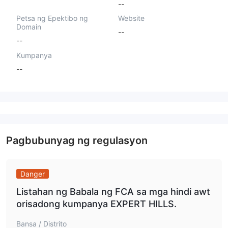
--
Petsa ng Epektibo ng
Website
Domain
--
--
Kumpanya
--
Pagbubunyag ng regulasyon
Danger
Listahan ng Babala ng FCA sa mga hindi awt
orisadong kumpanya EXPERT HILLS.
Bansa / Distrito