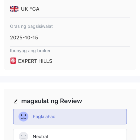
UK FCA
Oras ng pagsisiwalat
2025-10-15
Ibunyag ang broker
EXPERT HILLS
magsulat ng Review
Paglalahad
Neutral