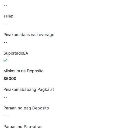
--
salapi
--
Pinakamataas na Leverage
--
SuportadoEA
Minimum na Deposito
$5000
Pinakamababang Pagkalat
--
Paraan ng pag Deposito
--
Paraan ng Pag-atras