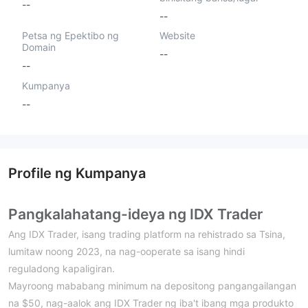
--
--
Petsa ng Epektibo ng
Website
Domain
--
--
Kumpanya
--
Profile ng Kumpanya
Pangkalahatang-ideya ng IDX Trader
Ang IDX Trader, isang trading platform na rehistrado sa Tsina,
lumitaw noong 2023, na nag-ooperate sa isang hindi
reguladong kapaligiran.
Mayroong mababang minimum na depositong pangangailangan
na $50, nag-aalok ang IDX Trader ng iba't ibang mga produkto