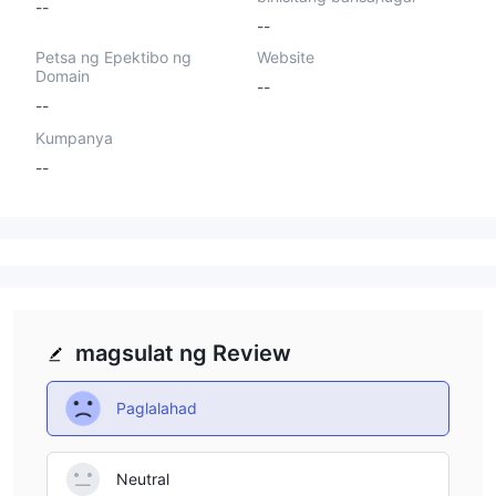
--
--
Petsa ng Epektibo ng
Website
Domain
--
--
Kumpanya
--
magsulat ng Review
Paglalahad
Neutral