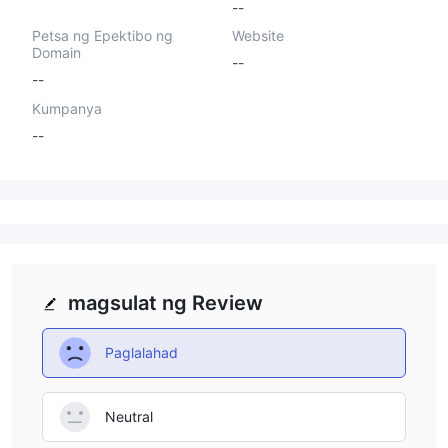
--
Petsa ng Epektibo ng
Website
Domain
--
--
Kumpanya
--
magsulat ng Review
Paglalahad
Neutral