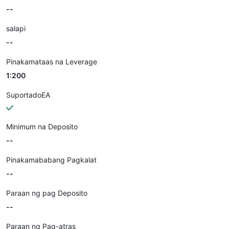
--
salapi
--
Pinakamataas na Leverage
1:200
SuportadoEA
Minimum na Deposito
--
Pinakamababang Pagkalat
--
Paraan ng pag Deposito
--
Paraan ng Pag-atras