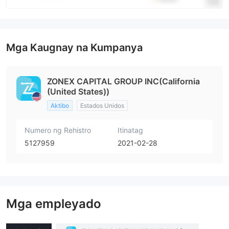
Mga Kaugnay na Kumpanya
ZONEX CAPITAL GROUP INC(California
(United States))
Aktibo
Estados Unidos
Numero ng Rehistro
Itinatag
5127959
2021-02-28
Mga empleyado