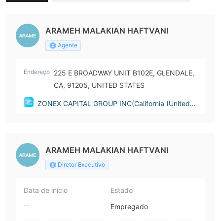
alifornia (United States))
ARAMEH MALAKIAN HAFTVANI
Agente
Endereço
225 E BROADWAY UNIT B102E, GLENDALE,
CA, 91205, UNITED STATES
ZONEX CAPITAL GROUP INC(California (United S
tates))
ARAMEH MALAKIAN HAFTVANI
Diretor Executivo
Data de início
Estado
--
Empregado