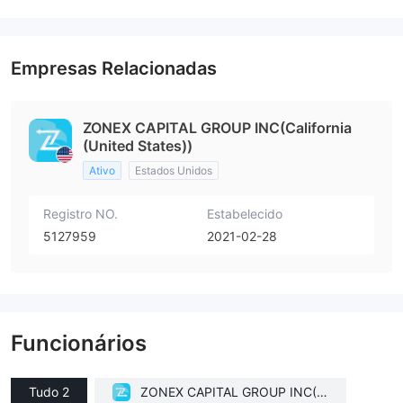
Empresas Relacionadas
ZONEX CAPITAL GROUP INC(California
(United States))
Ativo
Estados Unidos
Registro NO.
Estabelecido
5127959
2021-02-28
Funcionários
Tudo 2
ZONEX CAPITAL GROUP INC(C