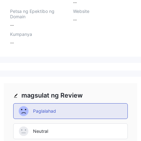
--
Petsa ng Epektibo ng
Website
Domain
--
--
Kumpanya
--
magsulat ng Review
Paglalahad
Neutral