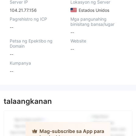
Server IP
Lokasyon ng Server
104.21.77.156
Estados Unidos
Pagrehistro ng ICP
Mga pangunahing
binisitang bansa/lugar
--
--
Petsa ng Epektibo ng
Website
Domain
--
--
Kumpanya
--
talaangkanan
Mag-subscribe sa App para