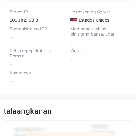
Server IP
Lokasyon ng Server
209.182.198.8
Estados Unidos
Pagrehistro ng ICP
Mga pangunahing
binisitang bansa/lugar
--
--
Petsa ng Epektibo ng
Website
Domain
--
--
Kumpanya
--
talaangkanan