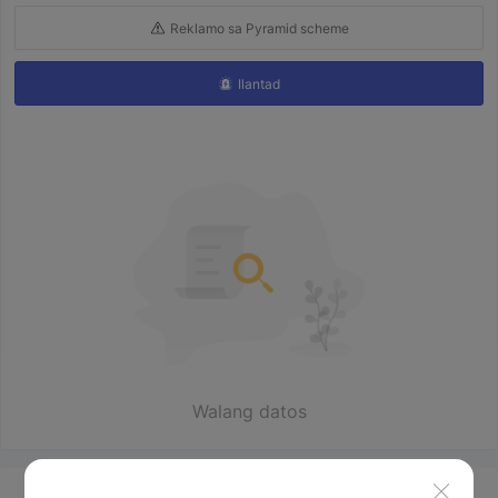
Reklamo sa Pyramid scheme
Ilantad
Walang datos