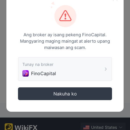
Mga Balita
Ang broker ay isang pekeng FinoCapital.
Mangyaring maging maingat at alerto upang
maiwasan ang scam.
Tunay na broker
FinoCapital
Walang datos
Nakuha ko
United States