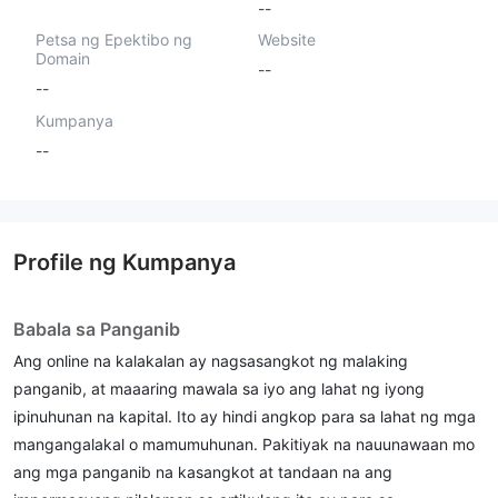
--
Petsa ng Epektibo ng
Website
Domain
--
--
Kumpanya
--
Profile ng Kumpanya
Babala sa Panganib
Ang online na kalakalan ay nagsasangkot ng malaking
panganib, at maaaring mawala sa iyo ang lahat ng iyong
ipinuhunan na kapital. Ito ay hindi angkop para sa lahat ng mga
mangangalakal o mamumuhunan. Pakitiyak na nauunawaan mo
ang mga panganib na kasangkot at tandaan na ang