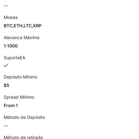
--
Moeda
BTC,ETH,LTC,XRP
Alavanca Máxima
1:1000
SuporteEA
Depósito Mínimo
$5
Spread Mínimo
From 1
Método de Depósito
--
Método de retirada