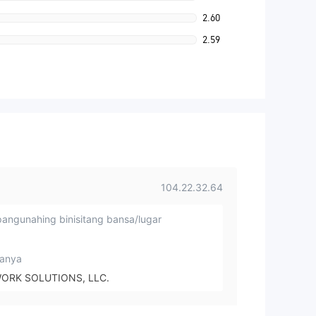
2.60
2.59
104.22.32.64
angunahing binisitang bansa/lugar
anya
ORK SOLUTIONS, LLC.