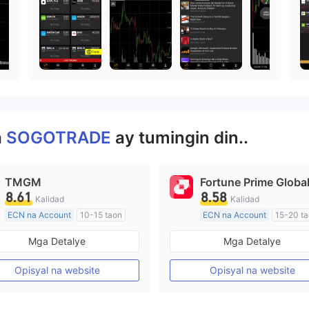
a
SOGOTRADE
ay tumingin din..
TMGM
Fortune Prime Globa
8.61
8.58
Kalidad
Kalidad
ECN na Account
10-15 taon
ECN na Account
15-20 t
Kinokontrol sa Australia
Kinokontrol sa Australia
Mga Detalye
Mga Detalye
Paggawa ng Market (MM)
Paggawa ng Market (MM)
Pangunahing label na MT4
Pangunahing label na MT4
Opisyal na website
Opisyal na website