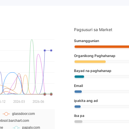
Pagsusuri sa Market
Sumanggunian
Organikong Paghahanap
Bayad na paghahanap
Email
ipakita ang ad
iba pa