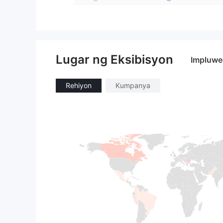
Lugar ng Eksibisyon
Impluwe
Rehiyon
Kumpanya