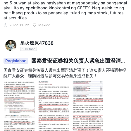
g-bahala ang mga pagbabago sa presyo at iba pang mga eksp
ng 5 buwan at ako ay nasiyahan at magpapatuloy sa pangangal
osisyon, medyo matatag ang iba pang mga aspeto.
akal. Ito ay epektibong kinokontrol ng CFFEX. Nag-aalok ito ng i
ba't ibang produkto sa pananalapi tulad ng mga stock, futures,
at securities.
2022-11-22
Mexico
星火燎原47838
6-10 taon
国泰君安证券相关负责人紧急出面澄清辟
Paglalahad
谣了！
国泰君安证券相关负责人紧急出面澄清辟谣了！该负责人还强调并提
醒广大群众：谨防因违法参与交易给自身造成损失！