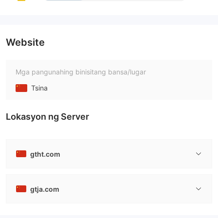
Website
Mga pangunahing binisitang bansa/lugar
Tsina
Lokasyon ng Server
gtht.com
gtja.com