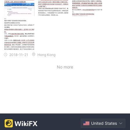
2018-11-21
Hong Kong
No more
United States