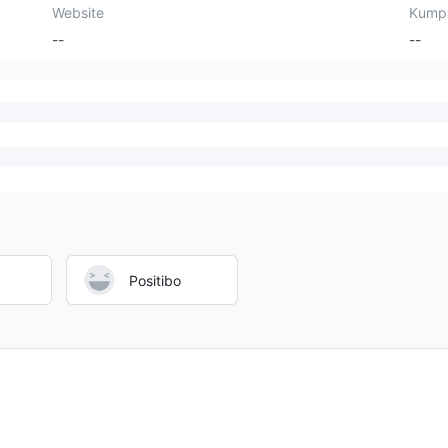
Website
Kump
--
--
Positibo