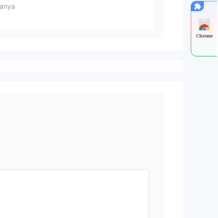
anya
Chrome