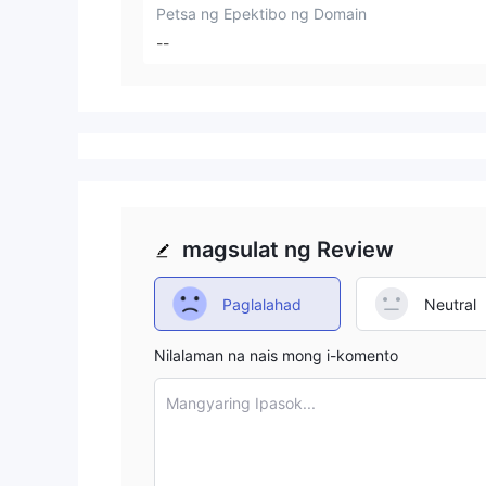
Petsa ng Epektibo ng Domain
--
magsulat ng Review
Paglalahad
Neutral
Nilalaman na nais mong i-komento
Mangyaring Ipasok...