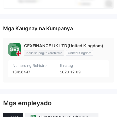
Mga Kaugnay na Kumpanya
GEXFINANCE UK LTD(United Kingdom)
Inalis sa pagkakarehistro
United Kingdom
Numero ng Rehistro
Itinatag
13426447
2020-12-09
Mga empleyado