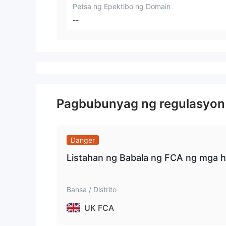
Petsa ng Epektibo ng Domain
--
Pagbubunyag ng regulasyon
Danger
Listahan ng Babala ng FCA ng mga
Bansa / Distrito
UK FCA