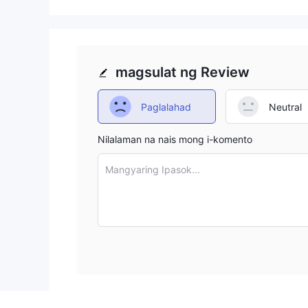
magsulat ng Review
Paglalahad
Neutral
Nilalaman na nais mong i-komento
Mangyaring Ipasok...