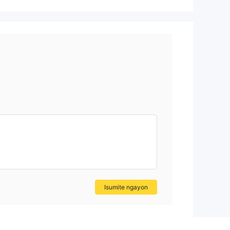
Isumite ngayon