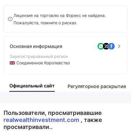
8
8
Лицензия на торговлю на Форекс не найдена.
9
9
Пожалуйста, помните о рисках.
Основная информация
Зарегистрированный регион
Соединенное Королевство
Период эксплуатации
2-5 лет
Официальный сайт
Регуляторное раскрытие
Компания
realwealthinvestment.com
Пользователи, просматривавшие
realwealthinvestment.com
, также
просматривали..