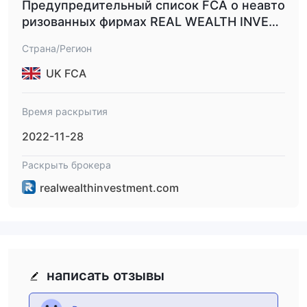
Предупредительный список FCA о неавто
ризованных фирмах REAL WEALTH INVEST
MENT.
Страна/Регион
UK FCA
Время раскрытия
2022-11-28
Раскрыть брокера
realwealthinvestment.com
написать отзывы