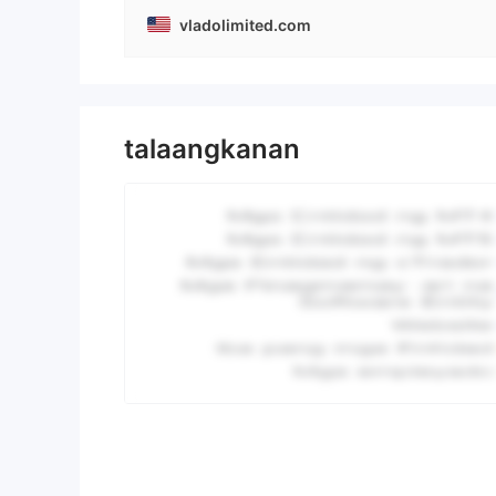
vladolimited.com
talaangkanan