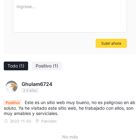
Ingrese...
Subir ahora
Todo
(1)
Positivo
(1)
Ghulam6724
3-5 años
Este es un sitio web muy bueno, no es peligroso en ab
Positivo
soluto. Ya he visitado este sitio web, he trabajado con ellos, son
muy amables y serviciales.
2022-11-02
Pakistán
No más