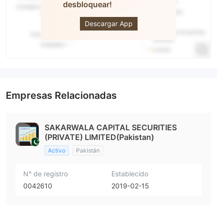
desbloquear!
SCSL
Descargar App
Empresas Relacionadas
SAKARWALA CAPITAL SECURITIES
(PRIVATE) LIMITED(Pakistan)
Activo
Pakistán
N° de registro
Establecido
0042610
2019-02-15