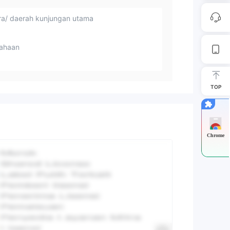
a/ daerah kunjungan utama
ahaan
TOP
Chrome