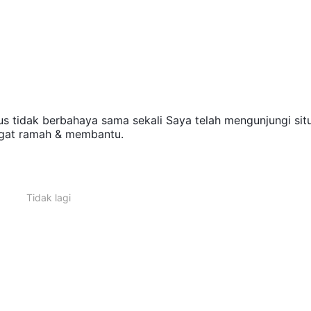
us tidak berbahaya sama sekali Saya telah mengunjungi sit
ngat ramah & membantu.
Tidak lagi