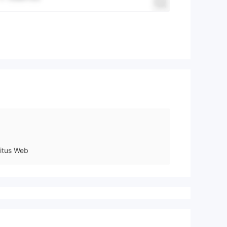
itus Web