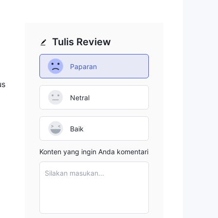
Tulis Review
Paparan
us
Netral
Baik
Konten yang ingin Anda komentari
Silakan masukan...