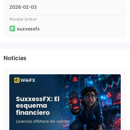
2026-02-03
Revelar broker
suxxessfx
Noticias