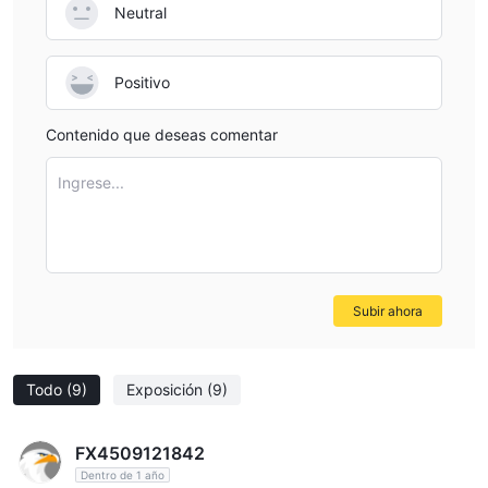
Neutral
Positivo
Contenido que deseas comentar
Ingrese...
Subir ahora
Todo
(9)
Exposición
(9)
FX4509121842
Dentro de 1 año