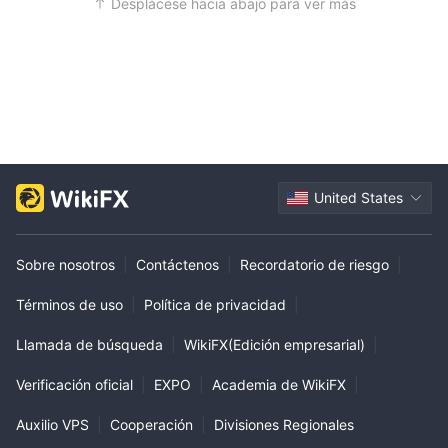
Desplácese hacia abajo para ver más
United States
Sobre nosotros
|
Contáctenos
|
Recordatorio de riesgo
|
Términos de uso
|
Política de privacidad
|
Llamada de búsqueda
|
WikiFX(Edición empresarial)
|
Verificación oficial
|
EXPO
|
Academia de WikiFX
|
Auxilio VPS
|
Cooperación
|
Divisiones Regionales