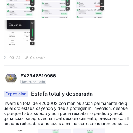
03-24
Colombia
FX2948519966
Dentro de 1 año
Estafa total y descarada
Exposición
Inverti un total de 42000US con manipulacion permanente de q
ue el oro estaba cayendo y debia proteger mi inversion, despue
s porque habia subido y aun podia rescatar lo perdido y recibir
ganancias, se aprovechan del desconocimiento, presionan con ll
amadas reiteradas amenazas a mi me correspondieron personas
uruguayas que ganaron mi confianza, me endeude con mi tarjet