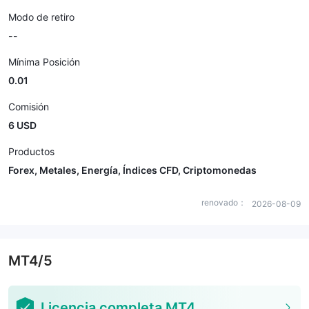
Modo de retiro
--
Mínima Posición
0.01
Comisión
6 USD
Productos
Forex, Metales, Energía, Índices CFD, Criptomonedas
renovado：
2026-08-09
MT4/5
Licencia completa MT4