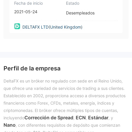
Fecha de inicio
Estado
2021-05-24
Desempleados
DELTAFX LTD(United Kingdom)
Perfil de la empresa
DeltaFX es un bróker no regulado con sede en el Reino Unido,
que ofrece una variedad de servicios de trading a sus clientes.
Establecido en 2002, proporciona acceso a diversos productos
financieros como Forex, CFDs, metales, energía, índices y
criptomonedas. El bróker ofrece múltiples tipos de cuentas,
Corrección de Spread
ECN
Estándar
incluyendo
,
,
, y
Nano
, con diferentes requisitos de depósito que comienzan