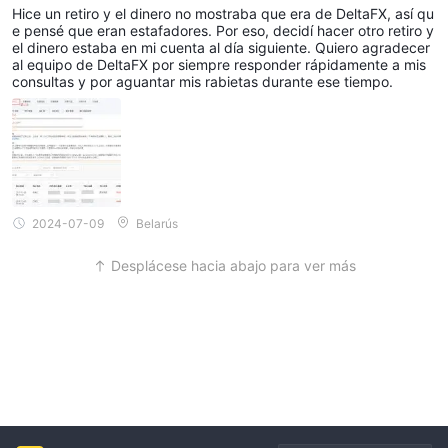
muestra Ser Confiable en Medio de la Confusión
Hice un retiro y el dinero no mostraba que era de DeltaFX, así qu
e pensé que eran estafadores. Por eso, decidí hacer otro retiro y
el dinero estaba en mi cuenta al día siguiente. Quiero agradecer
al equipo de DeltaFX por siempre responder rápidamente a mis
consultas y por aguantar mis rabietas durante ese tiempo.
2024-07-09
Belarús
Desplácese hacia abajo para ver más