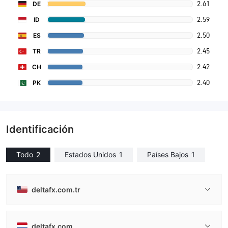
2.61
DE
2.59
ID
2.50
ES
2.45
TR
2.42
CH
2.40
PK
Identificación
Todo
2
Estados Unidos
1
Países Bajos
1
deltafx.com.tr
deltafx.com