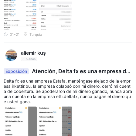
caron mis 1459 USD y no me los están devolviendo.
01-21
Turquía
aliemir kuş
3-5 años
Atención, Delta fx es una empresa de
Exposición
Estafa calificada
Delta fx es una empresa Estafa, manténgase alejado de la empr
esa irkettir.bu, la empresa colapsó con mi dinero, cerró mi cuent
a de cobertura. Se apoderaron de mi dinero ganado, nunca abra
una cuenta en la empresa etti.deltafx, nunca pagan el dinero qu
e usted gana.