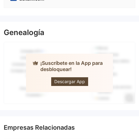
Genealogía
¡Suscríbete en la App para
desbloquear!
DeltaFX
Descargar App
Empresas Relacionadas