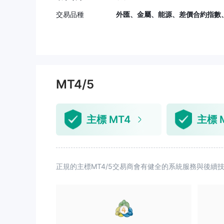
交易品種
外匯、金屬、能源、差價合約指數
MT4/5
主標 MT4
主標 
正規的主標MT4/5交易商會有健全的系統服務與後