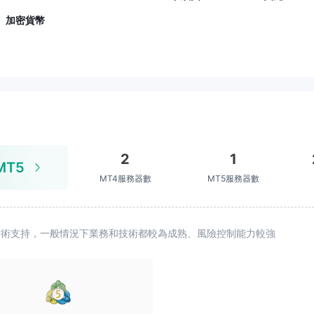
、加密貨幣
2
1
MT5
MT4服務器數
MT5服務器數
續技術支持，一般情況下業務和技術都較為成熟、風險控制能力較強