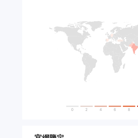
0
2
4
6
8
官網鑒定