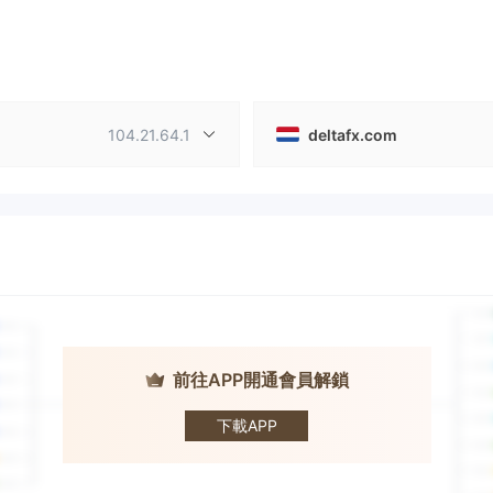
104.21.64.1
deltafx.com
前往APP開通會員解鎖
DeltaFX
下載APP