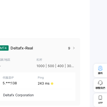
Deltafx-Real
MT4
9
國家/地區
杠杆
-
1000 | 500 | 400 | 300
| 200 | 150 | 100 | 75 |
爆料
50 | 30
伺服器IP
Ping
5.***.138
243 ms
聯繫我們
Deltafx Corporation
APP