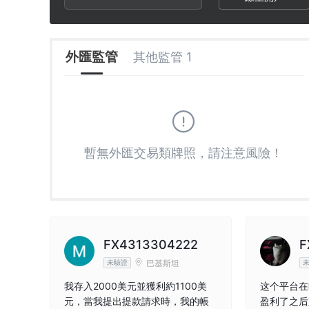
3
2
2
4
3
3
外匯監管
其他監管 1
5
4
4
6
5
5
暫無外匯交易類牌照，請注意風險！
7
6
6
8
7
7
9
8
8
FX4313304222
F
巴基斯坦
未驗證
9
9
我存入2000美元並獲利約1100美
这个平台在
元，當我提出提款請求時，我的帳
盈利了之后