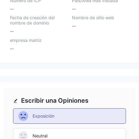
Número de ICP
País/Área más visitada
--
--
Fecha de creación del
Nombre de sitio web
nombre de dominio
--
--
empresa matriz
--
Escribir una Opiniones
Exposición
Neutral