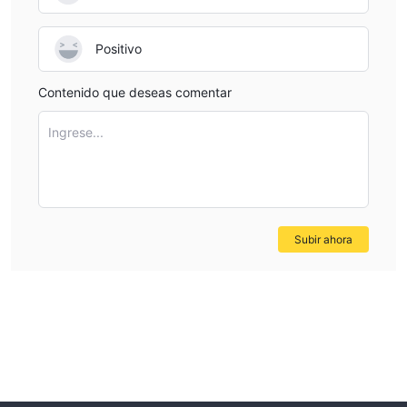
Positivo
Contenido que deseas comentar
Ingrese...
Subir ahora